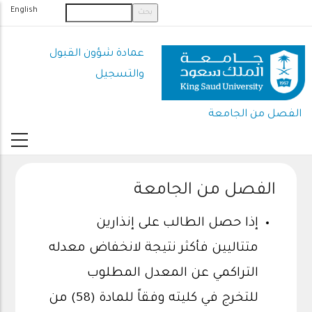
تجاوز
English
إلى
المحتوى
عمادة شؤون القبول
الرئيسي
والتسجيل
الفصل من الجامعة
الفصل من الجامعة
إذا حصل الطالب على إنذارين
متتاليين فأكثر نتيجة لانخفاض معدله
التراكمي عن المعدل المطلوب
للتخرج في كليته وفقاً للمادة (58) من