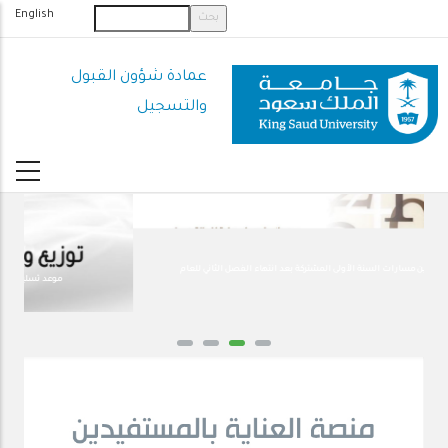
تجاوز
English
إلى
المحتوى
عمادة شؤون القبول
الرئيسي
والتسجيل
معايير إيقاف التحويل بين مسارات السنة الأولى المشتركة بعد انتهاء الفصل الثاني للعام
الدراسي 2025/ 2026 م