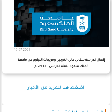
10-07-2026
إكمال الدراسة بمقابل مالي -لخريجي وخريجات الدبلوم من جامعة
الملك سعود- للعام الدراسي ٢٠٢٦-٢٠٢٧م
اضغط هنا للمزيد من الأخبار