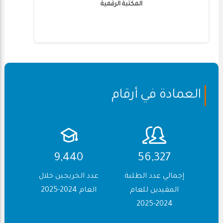
المكتبة الرقمية
العمادة في أرقام
10,942
65,288
إجمالي عدد الطلبة
عدد الخريجين خلال
المقيدين للعام
العام 2024-2025
2024-2025