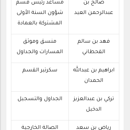
صالح بن
مساعد رئيس قسم
عبدالرحمن العيد
شؤون السنة الأولى
المشتركة بالعمادة
فهد بن سالم
منسق وموثق
القحطاني
المسارات والجداول
ابراهيم بن عبدالله
سكرتير القسم
الحمدان
تركي بن عبدالعزيز
الجداول والتسجيل
الدخيل
رياض بن سعد
الصالة الخارجية