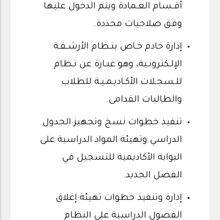
أقـسام العـمادة ويتم الدخول عليها
وفق صلاحيات محددة.
إدارة خادم خـاص بنـظام الأرشـفـة
الإلـكترونـية، وهو عبـارة عن نـظام
للـسجـلات الأكـاديـمـيـة للطلاب
والطالبات القدامى.
تنفيذ خطوات نسخ وتجهيز الجدول
الدراسي وتهيئة المواد الدراسية على
البوابة الأكاديمية للتسجيل في
الفصل الجديد.
إدارة وتنفيذ خطوات تهيئة إغلاق
الفصول الدراسية على النظام