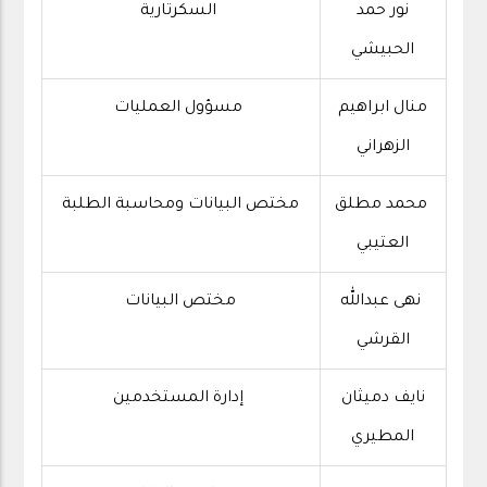
نور حمد
السكرتارية
الحبيشي
منال ابراهيم
مسؤول العمليات
الزهراني
محمد مطلق
مختص البيانات ومحاسبة الطلبة
العتيبي
نهى عبدالله
مختص البيانات
القرشي
نايف دميثان
إدارة المستخدمين
المطيري