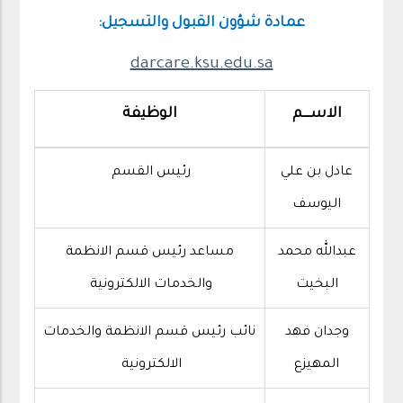
عمادة شؤون القبول والتسجيل:
darcare.ksu.edu.sa
الاســــم
الوظيفة
عادل بن علي
رئيس القسم
اليوسف
عبدالله محمد
مساعد رئيس قسم الانظمة
البخيت
والخدمات الالكترونية
وجدان فهد
نائب رئيس قسم الانظمة والخدمات
المهيزع
الالكترونية