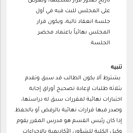
تاريخ صدور قرار تشكيلها، ويعرض
على المجلس للبت فيه في أول
جلسة انعقاد تالية، ويكون قرار
المجلس نهائياً باعتماد محضر
الجلسة.
تنبيه
يشترط ألا يكون الطالب قد سبق وتقدم
بثلاثة طلبات لإعادة تصحيح أوراق إجابة
اختبارات نهائية لمقررات سبق له دراستها،
وصدر فيها قرارات نهائية بالرفض أو بالحفظ.
إذا كان رئيس القسم هو مدرس المقرر يقوم
وكيل الكلية للشؤون الأكاديمية بالإجراءات